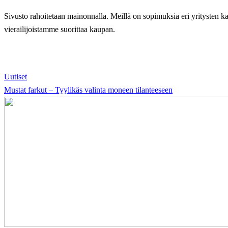
Sivusto rahoitetaan mainonnalla. Meillä on sopimuksia eri yritysten k
vierailijoistamme suorittaa kaupan.
Uutiset
Mustat farkut – Tyylikäs valinta moneen tilanteeseen