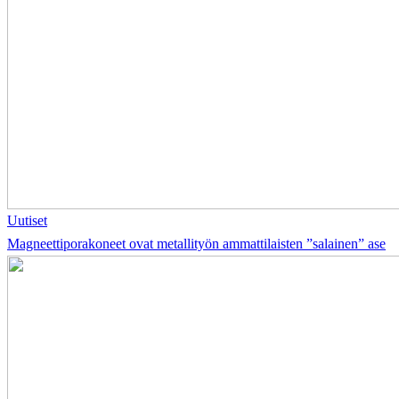
Uutiset
Magneettiporakoneet ovat metallityön ammattilaisten ”salainen” ase