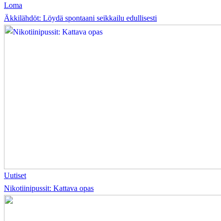
Loma
Äkkilähdöt: Löydä spontaani seikkailu edullisesti
Uutiset
Nikotiinipussit: Kattava opas