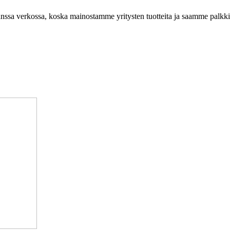
anssa verkossa, koska mainostamme yritysten tuotteita ja saamme palkki