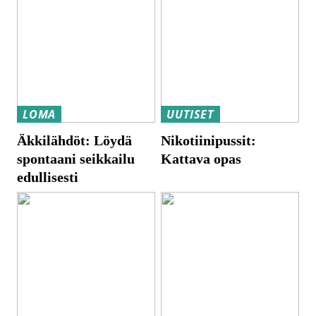
LOMA
UUTISET
Äkkilähdöt: Löydä
Nikotiinipussit:
spontaani seikkailu
Kattava opas
edullisesti