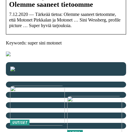
Olemme saaneet tietoomme
7.12.2020 — Tärkeää tietoa: Olemme saaneet tietoomme,
että Motonet Pirkkalan ja Motonet … Sini Wessberg, profile
picture … Super hyviä tarjouksia.
Keywords: super sini motonet
UUTISET
Mustat farkut – Tyylikäs