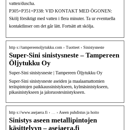
vatten/duscha.
P305+P351+P338: VID KONTAKT MED ÖGONEN:
Skölj försiktigt med vatten i flera minuter. Ta ur eventuella
kontaktlinser om det går lätt. Fortsätt att skölja.
http s://tampereenoljytukku.com › Tuotteet › Sinistysneste
Super-Sini sinistysneste – Tampereen
Öljytukku Oy
Super-Sini sinistysneste | Tampereen Öljytukku Oy
Super-Sini sinistysneste aseiden ja maalaamattomien
teräspintojen paikkaussinistykseen, kylmäsinistykseen,
pikasinistykseen ja jaloruostesinistykseen.
http s://www.asejaera.fi › … › Aseen puhdistus ja hoito
Sinistys aseen metallipintojen
käsittelyyn – asejaera.fi