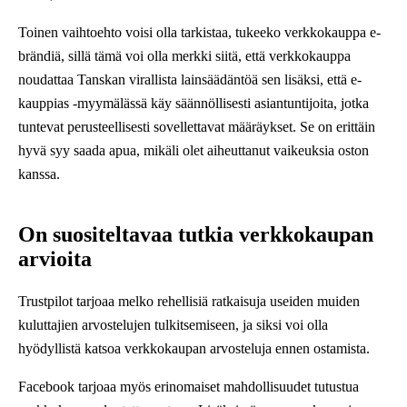
Toinen vaihtoehto voisi olla tarkistaa, tukeeko verkkokauppa e-
brändiä, sillä tämä voi olla merkki siitä, että verkkokauppa
noudattaa Tanskan virallista lainsäädäntöä sen lisäksi, että e-
kauppias -myymälässä käy säännöllisesti asiantuntijoita, jotka
tuntevat perusteellisesti sovellettavat määräykset. Se on erittäin
hyvä syy saada apua, mikäli olet aiheuttanut vaikeuksia oston
kanssa.
On suositeltavaa tutkia verkkokaupan
arvioita
Trustpilot tarjoaa melko rehellisiä ratkaisuja useiden muiden
kuluttajien arvostelujen tulkitsemiseen, ja siksi voi olla
hyödyllistä katsoa verkkokaupan arvosteluja ennen ostamista.
Facebook tarjoaa myös erinomaiset mahdollisuudet tutustua