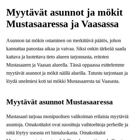
Myytävät asunnot ja mökit
Mustasaaressa ja Vaasassa
Asunnon tai mökin ostaminen on merkittävä päätös, johon
kannattaa panostaa aikaa ja vaivaa. Siksi onkin tärkeää saada
kattava ja luotettava tieto alueen tarjonnasta, eritoten
Mustasaaren ja Vaasan alueella. Tässä oppaassa esittelemme
myytävät asunnot ja mökit näillä alueilla. Tutustu tarjontaan ja
löydä unelmiesi koti tai mökki Mustasaaresta tai Vaasasta.
Myytävät asunnot Mustasaaressa
Mustasaari tarjoaa monipuolisen valikoiman erilaisia myytäviä
asuntoja. Omakotitalot ovat suosittuja vaihtoehtoja perheille ja
niitä löytyy useasta eri hintaluokasta. Omakotitalot