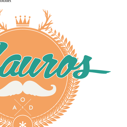
otonet