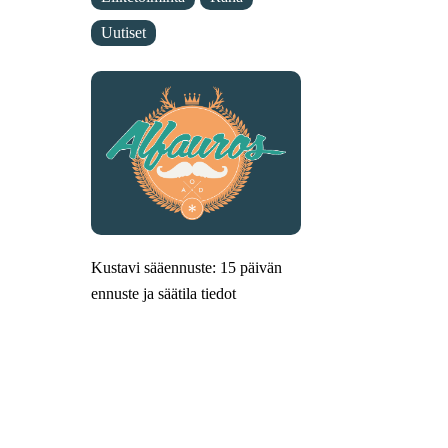
Uutiset
Kustavi sääennuste: 15 päivän
ennuste ja säätila tiedot