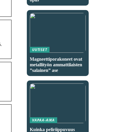
.
UUTISET
Magneettiporakoneet ovat
metallityön ammattilaisten
”salainen” ase
VAPAA-AIKA
Kuinka peliriippuvuus