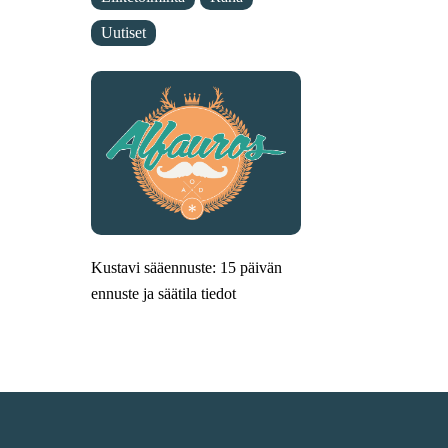
Uutiset
Kustavi sääennuste: 15 päivän
ennuste ja säätila tiedot