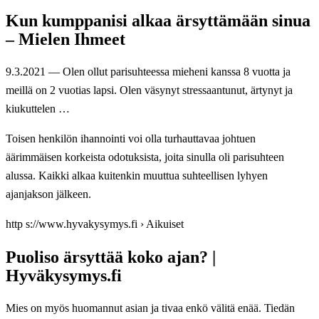
Kun kumppanisi alkaa ärsyttämään sinua
– Mielen Ihmeet
9.3.2021 — Olen ollut parisuhteessa mieheni kanssa 8 vuotta ja
meillä on 2 vuotias lapsi. Olen väsynyt stressaantunut, ärtynyt ja
kiukuttelen …
Toisen henkilön ihannointi voi olla turhauttavaa johtuen
äärimmäisen korkeista odotuksista, joita sinulla oli parisuhteen
alussa. Kaikki alkaa kuitenkin muuttua suhteellisen lyhyen
ajanjakson jälkeen.
http s://www.hyvakysymys.fi › Aikuiset
Puoliso ärsyttää koko ajan? |
Hyväkysymys.fi
Mies on myös huomannut asian ja tivaa enkö välitä enää. Tiedän