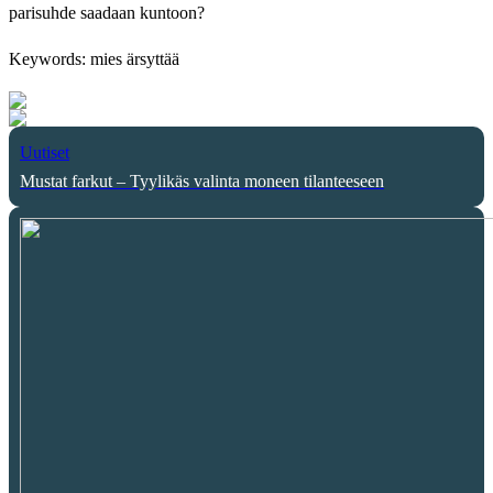
parisuhde saadaan kuntoon?
Keywords: mies ärsyttää
Uutiset
Mustat farkut – Tyylikäs valinta moneen tilanteeseen