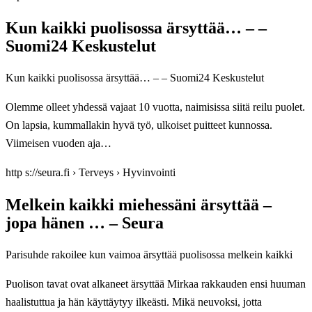
Kun kaikki puolisossa ärsyttää… – –
Suomi24 Keskustelut
Kun kaikki puolisossa ärsyttää… – – Suomi24 Keskustelut
Olemme olleet yhdessä vajaat 10 vuotta, naimisissa siitä reilu puolet.
On lapsia, kummallakin hyvä työ, ulkoiset puitteet kunnossa.
Viimeisen vuoden aja…
http s://seura.fi › Terveys › Hyvinvointi
Melkein kaikki miehessäni ärsyttää –
jopa hänen … – Seura
Parisuhde rakoilee kun vaimoa ärsyttää puolisossa melkein kaikki
Puolison tavat ovat alkaneet ärsyttää Mirkaa rakkauden ensi huuman
haalistuttua ja hän käyttäytyy ilkeästi. Mikä neuvoksi, jotta