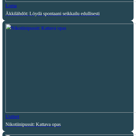
Loma
Äkkilähdöt: Löydä spontaani seikkailu edullisesti
Uutiset
Nikotiinipussit: Kattava opas