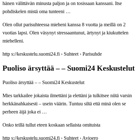
hänen välittävän minusta paljon ja on tosissaan kanssani. Itse
pohdiskelen mistä oma tunteeni …
Olen ollut parisuhteessa mieheni kanssa 8 vuotta ja meillä on 2
vuotias lapsi. Olen väsynyt stressaantunut, ärtynyt ja kiukuttelen
miehelleni.
http s://keskustelu.suomi24.fi › Suhteet › Parisuhde
Puoliso ärsyttää – – Suomi24 Keskustelut
Puoliso ärsyttää – – Suomi24 Keskustelut
Mies tarkkailee jokaista ilmettäni ja elettäni ja tulkitsee niitä varsin
herkkänahkaisesti – usein väärin. Tuntuu siltä että minä olen se
perheen äijä joka ei …
Onko teillä tullut eteen koskaan sellaista omituista
http s://keskustelu.suomi24.fi › Suhteet › Avioero