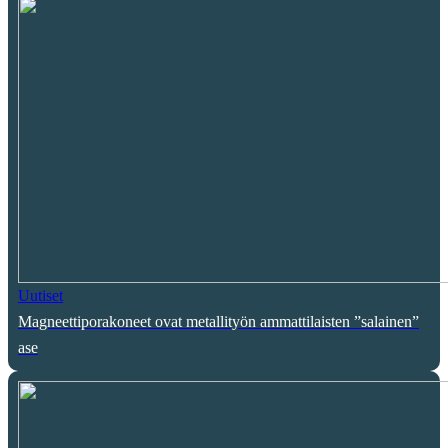
Uutiset
Magneettiporakoneet ovat metallityön ammattilaisten ”salainen”
ase