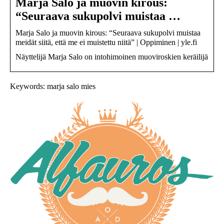
Marja Salo ja muovin kirous:
“Seuraava sukupolvi muistaa …
Marja Salo ja muovin kirous: “Seuraava sukupolvi muistaa
meidät siitä, että me ei muistettu niitä” | Oppiminen | yle.fi
Näyttelijä Marja Salo on intohimoinen muoviroskien keräilijä
Keywords: marja salo mies