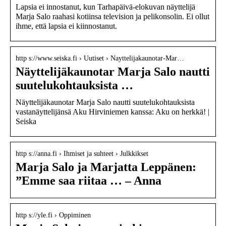
Lapsia ei innostanut, kun Tarhapäivä-elokuvan näyttelijä
Marja Salo raahasi kotiinsa television ja pelikonsolin. Ei ollut
ihme, että lapsia ei kiinnostanut.
http s://www.seiska.fi › Uutiset › Nayttelijakaunotar-Mar…
Näyttelijäkaunotar Marja Salo nautti
suutelukohtauksista …
Näyttelijäkaunotar Marja Salo nautti suutelukohtauksista
vastanäyttelijänsä Aku Hirviniemen kanssa: Aku on herkkä! |
Seiska
http s://anna.fi › Ihmiset ja suhteet › Julkkikset
Marja Salo ja Marjatta Leppänen:
”Emme saa riitaa … – Anna
http s://yle.fi › Oppiminen