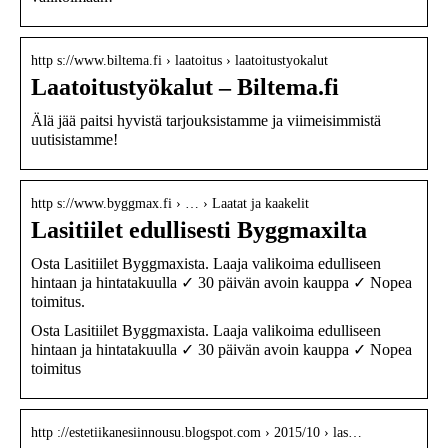
http s://www.biltema.fi › laatoitus › laatoitustyokalut
Laatoitustyökalut – Biltema.fi
Älä jää paitsi hyvistä tarjouksistamme ja viimeisimmistä
uutisistamme!
http s://www.byggmax.fi › … › Laatat ja kaakelit
Lasitiilet edullisesti Byggmaxilta
Osta Lasitiilet Byggmaxista. Laaja valikoima edulliseen
hintaan ja hintatakuulla ✓ 30 päivän avoin kauppa ✓ Nopea
toimitus.
Osta Lasitiilet Byggmaxista. Laaja valikoima edulliseen
hintaan ja hintatakuulla ✓ 30 päivän avoin kauppa ✓ Nopea
toimitus
http ://estetiikanesiinnousu.blogspot.com › 2015/10 › las…