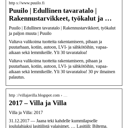
http s://www.puuilo.fi
Puuilo | Edullinen tavaratalo |
Rakennustarvikkeet, työkalut ja …
Puuilo | Edullinen tavaratalo | Rakennustarvikkeet, työkalut
ja paljon muuta | Puuilo
Valtava valikoima tuotteita rakentamiseen, pihaan ja
puutarhaan, kotiin, autoon, LVI- ja sähkötöihin, vapaa-
aikaan sekä lemmikeille. Yli 30 tavarataloa!
Valtava valikoima tuotteita rakentamiseen, pihaan ja
puutarhaan, kotiin, autoon, LVI- ja sähkötöihin, vapaa-
aikaan sekä lemmikeille. Yli 30 tavarataloa! 30 pv ilmainen
palautus.
http ://villajavilla.blogspot.com › …
2017 – Villa ja Villa
Villa ja Villa: 2017
31.12.2017 — Jaana teki kahdelle kummilapselle
joululahjaksi lasitiilistä valaisimet. … Lasitiili: Biltema.