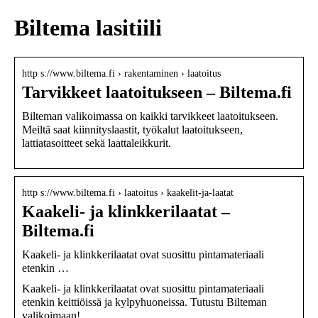
Biltema lasitiili
http s://www.biltema.fi › rakentaminen › laatoitus
Tarvikkeet laatoitukseen – Biltema.fi
Bilteman valikoimassa on kaikki tarvikkeet laatoitukseen.
Meiltä saat kiinnityslaastit, työkalut laatoitukseen,
lattiatasoitteet sekä laattaleikkurit.
http s://www.biltema.fi › laatoitus › kaakelit-ja-laatat
Kaakeli- ja klinkkerilaatat –
Biltema.fi
Kaakeli- ja klinkkerilaatat ovat suosittu pintamateriaali
etenkin …
Kaakeli- ja klinkkerilaatat ovat suosittu pintamateriaali
etenkin keittiöissä ja kylpyhuoneissa. Tutustu Bilteman
valikoimaan!