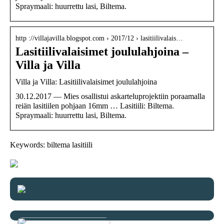
Spraymaali: huurrettu lasi, Biltema.
http ://villajavilla.blogspot.com › 2017/12 › lasitiilivalais…
Lasitiilivalaisimet joululahjoina –
Villa ja Villa
Villa ja Villa: Lasitiilivalaisimet joululahjoina
30.12.2017 — Mies osallistui askarteluprojektiin poraamalla
reiän lasitiilen pohjaan 16mm … Lasitiili: Biltema.
Spraymaali: huurrettu lasi, Biltema.
Keywords: biltema lasitiili