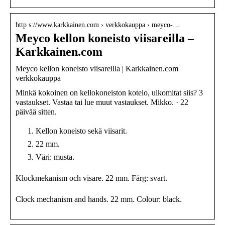
http s://www.karkkainen.com › verkkokauppa › meyco-…
Meyco kellon koneisto viisareilla –
Karkkainen.com
Meyco kellon koneisto viisareilla | Karkkainen.com
verkkokauppa
Minkä kokoinen on kellokoneiston kotelo, ulkomitat siis? 3
vastaukset. Vastaa tai lue muut vastaukset. Mikko. · 22
päivää sitten.
Kellon koneisto sekä viisarit.
22 mm.
Väri: musta.
Klockmekanism och visare. 22 mm. Färg: svart.
Clock mechanism and hands. 22 mm. Colour: black.