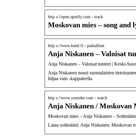
http s://open.spotify.com › track
Moskovan mies – song and ly
http s://www.ksml.fi › paikalliset
Anja Niskanen – Valoisat tu
Anja Niskanen – Valoisat tunteet | Keski-Suo
Anja Niskanen nousi suomalaisten tietoisuute
hiljaa vain -kappaleella.
http s://www.youtube.com › watch
Anja Niskanen / Moskovan M
Moskovan mies – Anja Niskanen – Soittoääni 
Lataa soittoääni: Anja Niskanen: Moskovan m