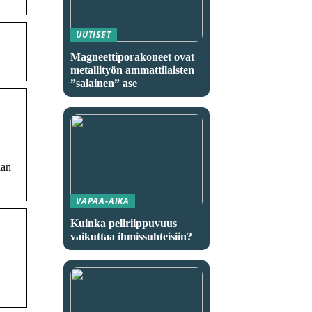
UUTISET
Magneettiporakoneet ovat
metallityön ammattilaisten
”salainen” ase
aan
VAPAA-AIKA
Kuinka peliriippuvuus
vaikuttaa ihmissuhteisiin?